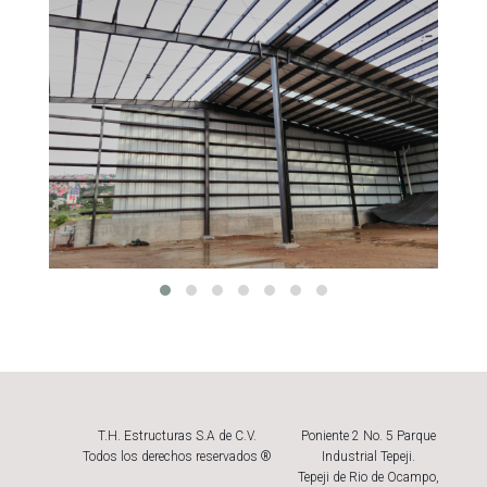
T.H. Estructuras S.A de C.V.
Poniente 2 No. 5 Parque
Todos los derechos reservados ®
Industrial Tepeji.
Tepeji de Rio de Ocampo,